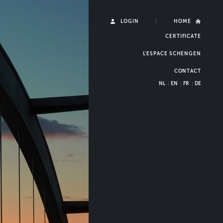
Gebruikersmen
LOGIN
HOME
CERTIFICATE
L'ESPACE SCHENGEN
CONTACT
NL
EN
FR
DE