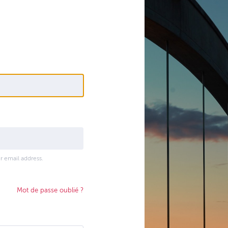
r email address.
Mot de passe oublié ?