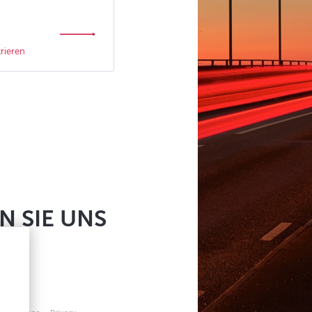
trieren
N SIE UNS