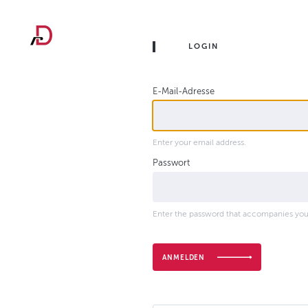
Direkt
zum
LOGIN
Inhalt
E-Mail-Adresse
Enter your email address.
Passwort
Enter the password that accompanies you
ANMELDEN