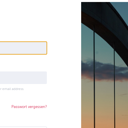
r email address.
Passwort vergessen?